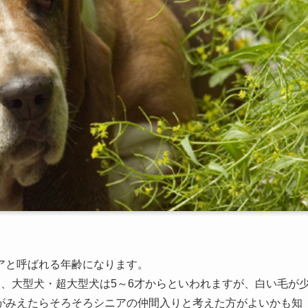
アと呼ばれる年齢になります。
、大型犬・超大型犬は5～6才からといわれますが、白い毛が
がみえたらそろそろシニアの仲間入りと考えた方がよいかも知