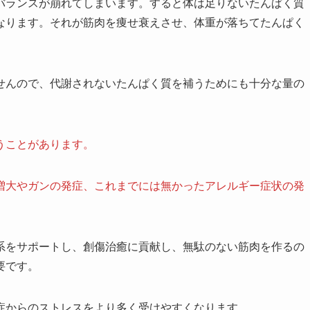
バランスが崩れてしまいます。すると体は足りないたんぱく質
なります。それが筋肉を痩せ衰えさせ、体重が落ちてたんぱく
せんので、代謝されないたんぱく質を補うためにも十分な量の
うことがあります。
増大やガンの発症、これまでには無かったアレルギー症状の発
系をサポートし、創傷治癒に貢献し、無駄のない筋肉を作るの
要です。
症からのストレスをより多く受けやすくなります。