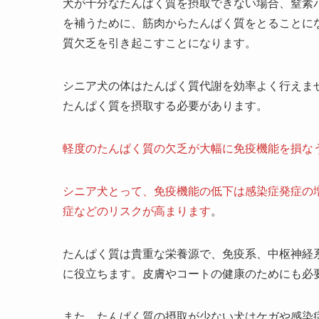
犬が十分なたんぱく質を摂取できない場合、窒素
を補うために、筋肉からたんぱく質をとることに
質欠乏を引き起こすことになります。
シニア犬の体はたんぱく質代謝を効率よく行えま
たんぱく質を摂取する必要があります。
軽度のたんぱく質の欠乏が大幅に免疫機能を損な
シニア犬とって、免疫機能の低下は感染症発症の
症などのリスクが高まります
。
たんぱく質は貴重な栄養源で、免疫系、中枢神経
に役立ちます。皮膚やコートの健康のためにも必
また、たんぱく質の摂取が少ない犬はケガや感染