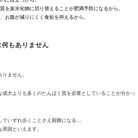
質を炭水化物に切り替えることが肥満予防になるから。
、お腹が減りにくく食欲を抑えるから。
は何もありません
ありません。
な成犬よりも多くのたんぱく質を必要としていることが分かっ
していずれ歩くことさえ困難になる…
な原因といえます。