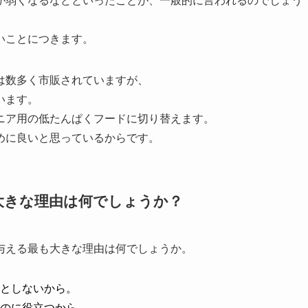
が弱くなるなどといったことが、一般的に言われるのでしょう
いことにつきます。
は数多く市販されていますが、
います。
ニア用の低たんぱくフードに切り替えます。
めに良いと思っているからです。
大きな理由は何でしょうか？
与える最も大きな理由は何でしょうか。
としないから。
のに役立つから。