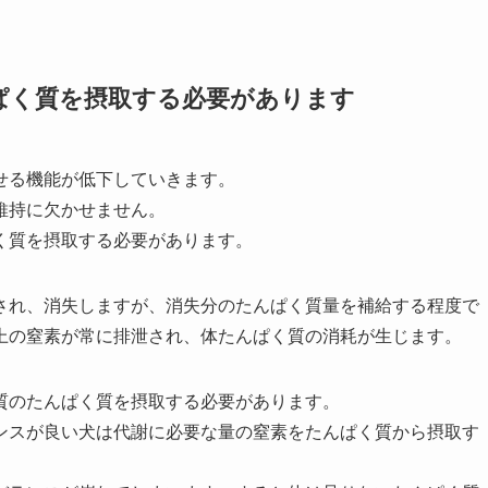
ぱく質を摂取する必要があります
せる機能が低下していきます。
維持に欠かせません。
く質を摂取する必要があります。
され、消失しますが、消失分のたんぱく質量を補給する程度で
上の窒素が常に排泄され、体たんぱく質の消耗が生じます。
質のたんぱく質を摂取する必要があります。
ンスが良い犬は代謝に必要な量の窒素をたんぱく質から摂取す