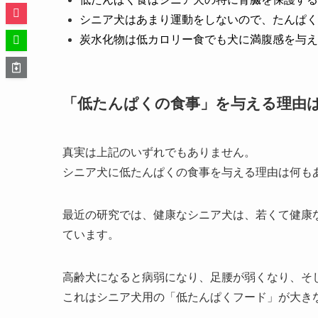
シニア犬はあまり運動をしないので、たんぱく
炭水化物は低カロリー食でも犬に満腹感を与え
「低たんぱくの食事」を与える理由
真実は上記のいずれでもありません。
シニア犬に低たんぱくの食事を与える理由は何も
最近の研究では、健康なシニア犬は、若くて健康
ています。
高齢犬になると病弱になり、足腰が弱くなり、そ
これはシニア犬用の「低たんぱくフード」が大き