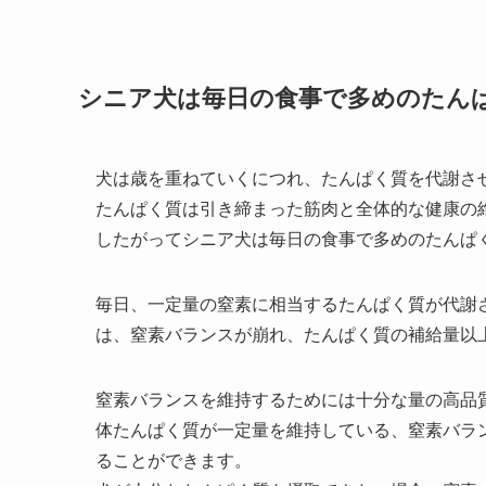
シニア犬は毎日の食事で多めのたん
犬は歳を重ねていくにつれ、たんぱく質を代謝さ
たんぱく質は引き締まった筋肉と全体的な健康の
したがってシニア犬は毎日の食事で多めのたんぱ
毎日、一定量の窒素に相当するたんぱく質が代謝
は、窒素バランスが崩れ、たんぱく質の補給量以
窒素バランスを維持するためには十分な量の高品
体たんぱく質が一定量を維持している、窒素バラ
ることができます。