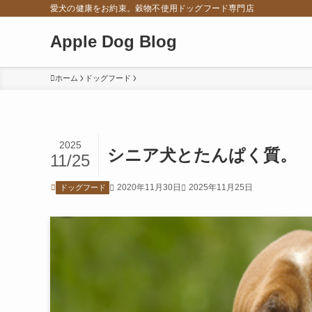
愛犬の健康をお約束。穀物不使用ドッグフード専門店
Apple Dog Blog
ホーム
ドッグフード
2025
シニア犬とたんぱく質。
11/25
2020年11月30日
2025年11月25日
ドッグフード