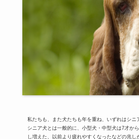
私たちも、また犬たちも年を重ね、いずれはシニ
シニア犬とは一般的に、小型犬・中型犬は7才から
し増えた、以前より疲れやすくなったなどの兆し