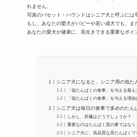
れません。
写真のバセット・ハウンドはシニア犬と呼ぶには
もし、あなたの愛犬がパピーや若い成犬でも、ま
あなたの愛犬が健康に、長生きできる重要なポイ
シニア犬になると、シニア用の低た
「低たんぱくの食事」を与える最も
「低たんぱくの食事」を与える理由
シニア犬は毎日の食事で多めのたん
しかし、肝臓はどうでしょうか？
重要なのはたんぱく質の量ではなく
シニア犬に、高品質な高たんぱくフ